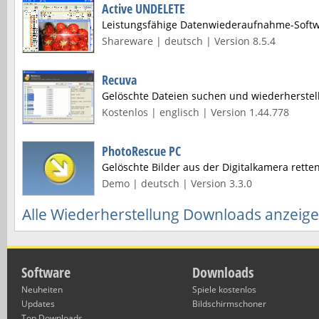
Active UNDELETE
Leistungsfähige Datenwiederaufnahme-Soft
Shareware | deutsch | Version 8.5.4
Recuva
Gelöschte Dateien suchen und wiederherstel
Kostenlos | englisch | Version 1.44.778
PhotoRescue PC
Gelöschte Bilder aus der Digitalkamera rette
Demo | deutsch | Version 3.3.0
Alle Wiederherstellung Downloads anzeig
Software
Downloads
Neuheiten
Spiele kostenlos
Updates
Bildschirmschoner
Top Downloads