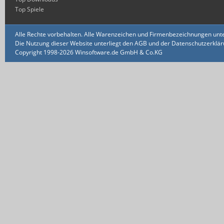
Top Spiele
Alle Rechte vorbehalten. Alle Warenzeichen und Firmenbezeichnungen unte
Die Nutzung dieser Website unterliegt den AGB und der Datenschutzerklärun
Copyright 1998-2026 Winsoftware.de GmbH & Co.KG