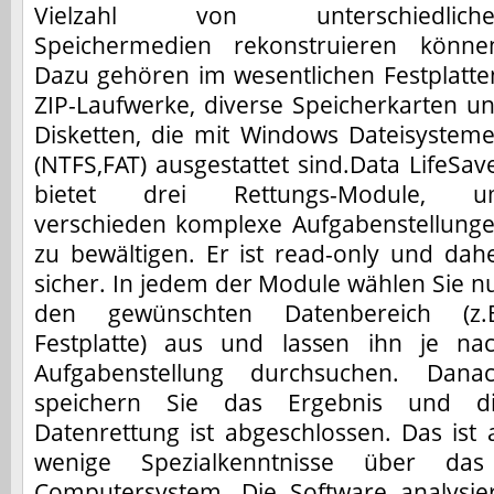
Vielzahl von unterschiedliche
Speichermedien rekonstruieren könne
Dazu gehören im wesentlichen Festplatte
ZIP-Laufwerke, diverse Speicherkarten u
Disketten, die mit Windows Dateisystem
(NTFS,FAT) ausgestattet sind.Data LifeSav
bietet drei Rettungs-Module, 
verschieden komplexe Aufgabenstellung
zu bewältigen. Er ist read-only und dah
sicher. In jedem der Module wählen Sie n
den gewünschten Datenbereich (z.
Festplatte) aus und lassen ihn je na
Aufgabenstellung durchsuchen. Dana
speichern Sie das Ergebnis und d
Datenrettung ist abgeschlossen. Das ist 
wenige Spezialkenntnisse über da
Computersystem. Die Software analysie