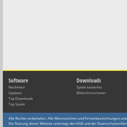
Software
Downloads
Neuheiten
Spiele kostenlos
Updates
Bildschirmschoner
Top Downloads
Top Spiele
Alle Rechte vorbehalten. Alle Warenzeichen und Firmenbezeichnungen unte
Die Nutzung dieser Website unterliegt den AGB und der Datenschutzerklärun