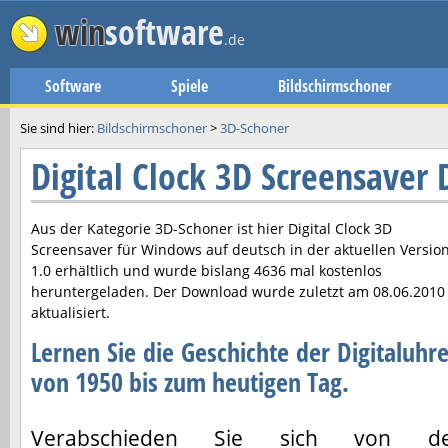
win
software
.de
Software
Spiele
Bildschirmschoner
Sie sind hier:
Bildschirmschoner
>
3D-Schoner
Digital Clock 3D Screensaver
Aus der Kategorie 3D-Schoner ist hier
Digital Clock 3D
Screensaver
für Windows auf deutsch in der aktuellen Versio
1.0
erhältlich und wurde bislang 4636 mal kostenlos
heruntergeladen. Der Download wurde zuletzt am
08.06.2010
aktualisiert.
Lernen Sie die Geschichte der Digitaluhr
von 1950 bis zum heutigen Tag.
Verabschieden Sie sich von de