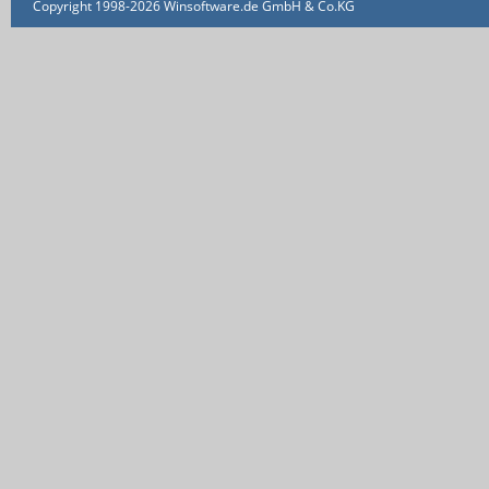
Copyright 1998-2026 Winsoftware.de GmbH & Co.KG