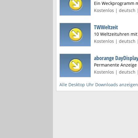
Ein Weckprogramm mi
Kostenlos | deutsch 
TWWeltzeit
10 Weltzeituhren mit
Kostenlos | deutsch 
aborange DayDispla
Permanente Anzeige d
Kostenlos | deutsch 
Alle Desktop Uhr Downloads anzeigen