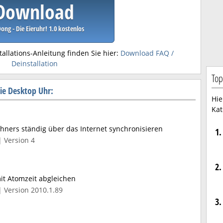
Download
ong - Die Eieruhr! 1.0 kostenlos
tallations-Anleitung finden Sie hier:
Download FAQ /
Deinstallation
Top
ie Desktop Uhr:
Hie
Kat
chners ständig über das Internet synchronisieren
1.
| Version 4
2.
it Atomzeit abgleichen
| Version 2010.1.89
3.