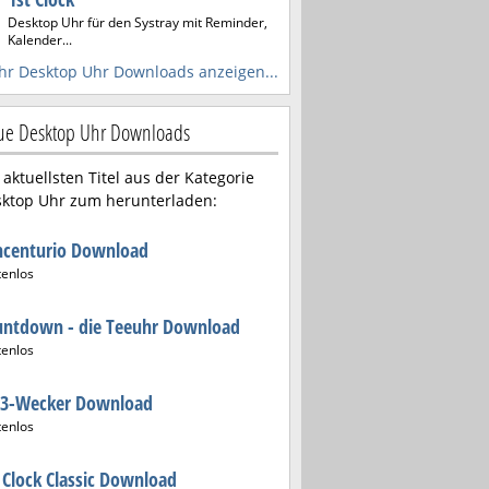
Desktop Uhr für den Systray mit Reminder,
Kalender...
r Desktop Uhr Downloads anzeigen...
e Desktop Uhr Downloads
 aktuellsten Titel aus der Kategorie
ktop Uhr zum herunterladen:
ncenturio Download
tenlos
untdown - die Teeuhr Download
tenlos
3-Wecker Download
tenlos
 Clock Classic Download