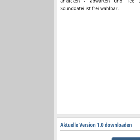
anklicken - abwarten und Tee tr
Sounddatei ist frei wählbar.
Aktuelle Version 1.0 downloaden