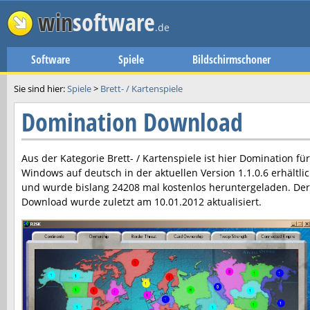
win
software
.de
Software
Spiele
Bildschirmschoner
Sie sind hier:
Spiele
>
Brett- / Kartenspiele
Domination Download
Aus der Kategorie Brett- / Kartenspiele ist hier
Domination
für
Windows auf deutsch in der aktuellen Version
1.1.0.6
erhältli
und wurde bislang 24208 mal kostenlos heruntergeladen. Der
Download wurde zuletzt am
10.01.2012
aktualisiert.