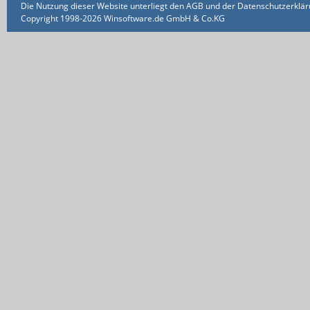
Die Nutzung dieser Website unterliegt den AGB und der Datenschutzerklärun
Copyright 1998-2026 Winsoftware.de GmbH & Co.KG