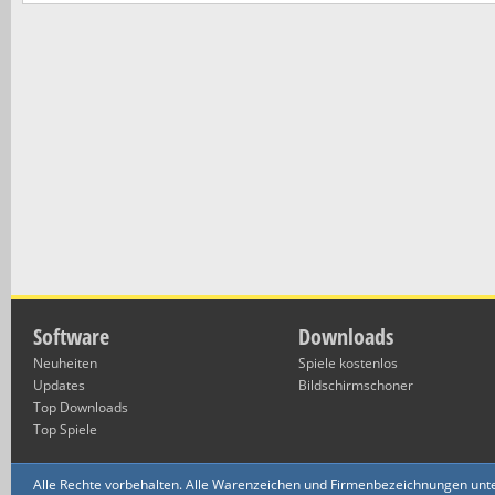
Software
Downloads
Neuheiten
Spiele kostenlos
Updates
Bildschirmschoner
Top Downloads
Top Spiele
Alle Rechte vorbehalten. Alle Warenzeichen und Firmenbezeichnungen unte