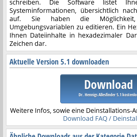
schreiben. Die Software listet Ihn
Systeminformationen, übersichtlich nac
auf. Sie haben die Möglichkeit
Umgebungsvariablen zu editieren. Ein Hex-
Ihnen Dateiinhalte in hexadezimaler Dar
Zeichen dar.
Aktuelle Version 5.1 downloaden
Download
Dr. Hennigs Allesfinder 5.1 kostenlo
Weitere Infos, sowie eine Deinstallations-A
Download FAQ / Deinstal
Ähnliche Downloads aus der Kategorie Dat