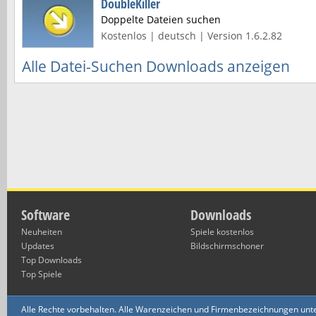
DoubleKiller
Doppelte Dateien suchen
Kostenlos | deutsch | Version 1.6.2.82
Alle Datei-Suchen Downloads anzeigen
Software
Downloads
Neuheiten
Spiele kostenlos
Updates
Bildschirmschoner
Top Downloads
Top Spiele
Alle Rechte vorbehalten. Alle Warenzeichen und Firmenbezeichnungen unte