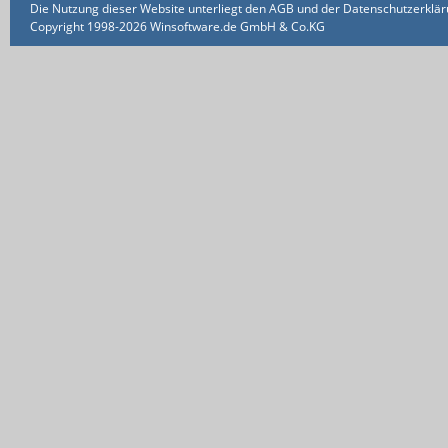
Die Nutzung dieser Website unterliegt den AGB und der Datenschutzerklärun
Copyright 1998-2026 Winsoftware.de GmbH & Co.KG