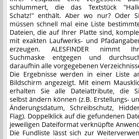
schlummert, die das Textstück "Hall
Schatz!" enthält. Aber wo nur? Oder S
müssen schnell mal eine Liste bestimmt
Dateien, die auf Ihrer Platte sind, komple
mit exakten Laufwerks- und Pfadangabe
erzeugen. ALESFINDER nimmt Ih
Suchmaske entgegen und durchsuc
daraufhin alle vorgegebenen Verzeichniss
Die Ergebnisse werden in einer Liste 
Bildschirm angezeigt. Mit einem Mauskli
erhalten Sie alle Dateiattribute, die S
selbst ändern können (z.B. Erstellungs- u
Änderungsdatum, Schreibschutz, Hidde
Flag). Doppelklick auf die gefundenen Dat
jeweiligen Dateiformat verknüpfte Anwend
Die Fundliste lässt sich zur Weiterverwe