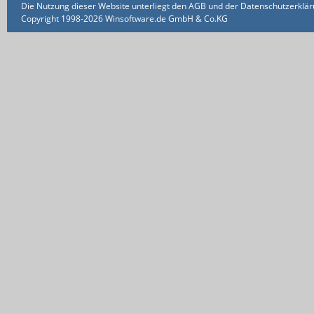
Die Nutzung dieser Website unterliegt den AGB und der Datenschutzerklärun
Copyright 1998-2026 Winsoftware.de GmbH & Co.KG