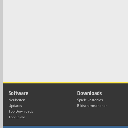
Software
Downloads
Neuheiten
Spiele kostenlos
Updates
Bildschirmschoner
Top Downloads
Top Spiele