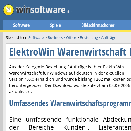
win
software
.de
Software
Spiele
Bildschirmschoner
Sie sind hier:
Software
>
Business / Office
>
Bestellung / Aufträge
ElektroWin Warenwirtschaft
Aus der Kategorie Bestellung / Aufträge ist hier
ElektroWin
Warenwirtschaft
für Windows auf deutsch in der aktuellen
Version
1.0.0
erhältlich und wurde bislang 1202 mal kostenlos
heruntergeladen. Der Download wurde zuletzt am
08.09.2006
aktualisiert.
Umfassendes Warenwirtschaftsprogra
Eine umfassende funktionale Abdecku
der Bereiche Kunden-, Lieferanten