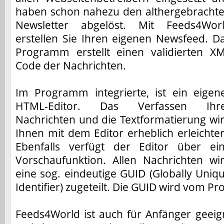
haben schon nahezu den althergebracht
Newsletter abgelöst. Mit Feeds4Wor
erstellen Sie Ihren eigenen Newsfeed. D
Programm erstellt einen validierten X
Code der Nachrichten.
Im Programm integrierte, ist ein eigen
HTML-Editor. Das Verfassen Ihr
Nachrichten und die Textformatierung wi
Ihnen mit dem Editor erheblich erleichter
Ebenfalls verfügt der Editor über ei
Vorschaufunktion. Allen Nachrichten wi
eine sog. eindeutige GUID (Globally Uniq
Identifier) zugeteilt. Die GUID wird vom P
Feeds4World ist auch für Anfänger geeig