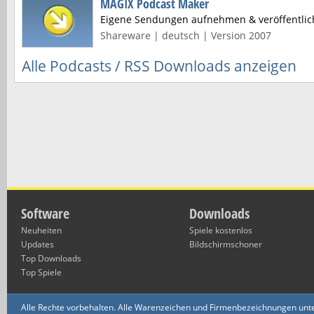
MAGIX Podcast Maker
Eigene Sendungen aufnehmen & veröffentlic
Shareware | deutsch | Version 2007
Alle Podcasts / RSS Downloads anzeigen
Software
Downloads
Neuheiten
Spiele kostenlos
Updates
Bildschirmschoner
Top Downloads
Top Spiele
Alle Rechte vorbehalten. Alle Warenzeichen und Firmenbezeichnungen unte