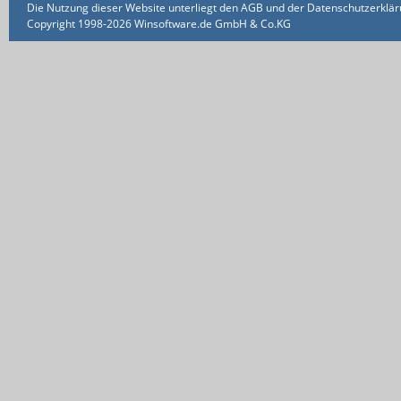
Die Nutzung dieser Website unterliegt den AGB und der Datenschutzerklärun
Copyright 1998-2026 Winsoftware.de GmbH & Co.KG