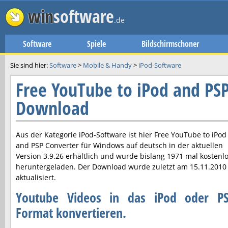
win
software
.de
Software
Spiele
Bildschirmschoner
Sie sind hier:
Software
>
Mobile & Handy
>
iPod-Software
Free YouTube to iPod and PS
Download
Aus der Kategorie iPod-Software ist hier
Free YouTube to iPod
and PSP Converter
für Windows auf deutsch in der aktuellen
Version
3.9.26
erhältlich und wurde bislang 1971 mal kostenl
heruntergeladen. Der Download wurde zuletzt am
15.11.2010
aktualisiert.
Youtube Videos in das iPod oder P
Format konvertieren.