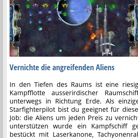
Vernichte die angreifenden Aliens
In den Tiefen des Raums ist eine riesi
Kampfflotte ausserirdischer Raumschif
unterwegs in Richtung Erde. Als einzig
Starfighterpilot bist du geeignet für dies
Job: die Aliens um jeden Preis zu vernic
unterstützen wurde ein Kampfschiff g
bestückt mit Laserkanone, Tachyonenrak