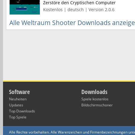
Zerstöre den Cryptischen Computer
Kostenlos | deutsch | Version 2.0.6
Alle Weltraum Shooter Downloads anzeig
Software
Downloads
Neuheiten
Spiele kostenlos
Updates
Bildschirmschoner
Top Downloads
Top Spiele
Alle Rechte vorbehalten. Alle Warenzeichen und Firmenbezeichnungen unte