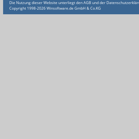
Die Nutzung dieser Website unterliegt den AGB und der Datenschutzerklärun
Copyright 1998-2026 Winsoftware.de GmbH & Co.KG