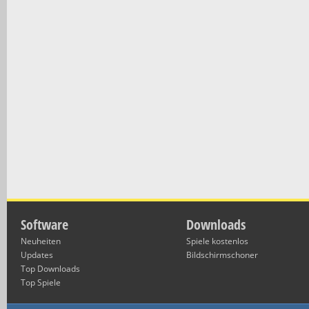
Software
Downloads
Neuheiten
Spiele kostenlos
Updates
Bildschirmschoner
Top Downloads
Top Spiele