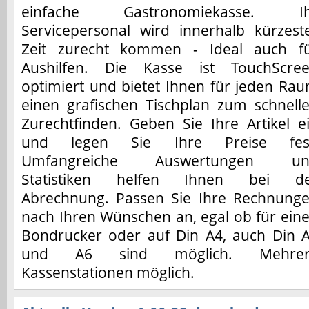
einfache Gastronomiekasse. Ih
Servicepersonal wird innerhalb kürzest
Zeit zurecht kommen - Ideal auch f
Aushilfen. Die Kasse ist TouchScre
optimiert und bietet Ihnen für jeden Ra
einen grafischen Tischplan zum schnell
Zurechtfinden. Geben Sie Ihre Artikel e
und legen Sie Ihre Preise fes
Umfangreiche Auswertungen un
Statistiken helfen Ihnen bei d
Abrechnung. Passen Sie Ihre Rechnung
nach Ihren Wünschen an, egal ob für ein
Bondrucker oder auf Din A4, auch Din 
und A6 sind möglich. Mehrer
Kassenstationen möglich.