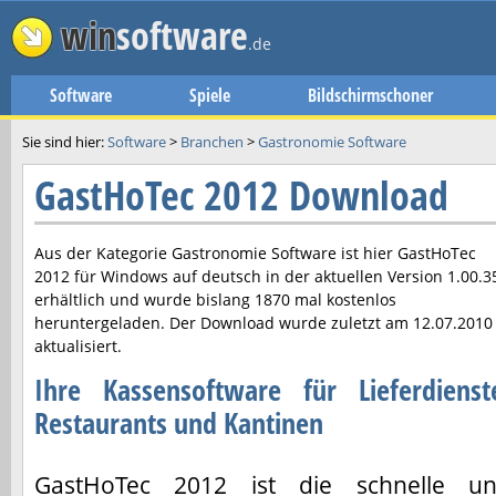
win
software
.de
Software
Spiele
Bildschirmschoner
Sie sind hier:
Software
>
Branchen
>
Gastronomie Software
GastHoTec 2012 Download
Aus der Kategorie Gastronomie Software ist hier
GastHoTec
2012
für Windows auf deutsch in der aktuellen Version
1.00.3
erhältlich und wurde bislang 1870 mal kostenlos
heruntergeladen. Der Download wurde zuletzt am
12.07.2010
aktualisiert.
Ihre Kassensoftware für Lieferdienst
Restaurants und Kantinen
GastHoTec 2012 ist die schnelle u