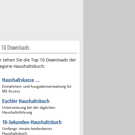
 10 Downloads
r sehen Sie die Top 10 Downloads der
egorie Haushaltsbuch:
Haushaltskasse ...
Einnahmen- und Ausgabenverwaltung für
MS Access
Euchler Haushaltsbuch
Unterstützung bei der täglichen
Haushaltsführung
10-Sekunden-Haushaltsbuch
Umfangr. intuitiv bedienbares
Haushaltsbuch