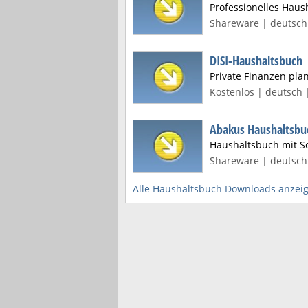
Professionelles Haus
Shareware | deutsch 
DISI-Haushaltsbuch
Private Finanzen pl
Kostenlos | deutsch 
Abakus Haushaltsbu
Haushaltsbuch mit S
Shareware | deutsch 
Alle Haushaltsbuch Downloads anzei