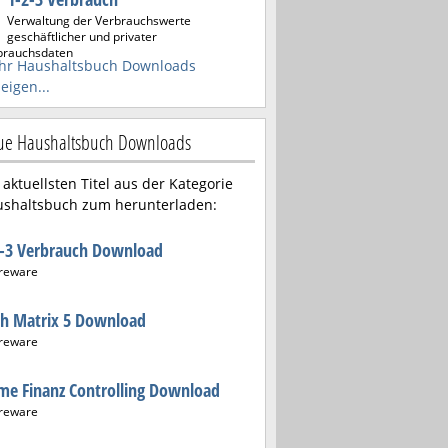
Verwaltung der Verbrauchswerte
geschäftlicher und privater
brauchsdaten
hr Haushaltsbuch Downloads
eigen...
e Haushaltsbuch Downloads
 aktuellsten Titel aus der Kategorie
shaltsbuch zum herunterladen:
2-3 Verbrauch Download
reware
sh Matrix 5 Download
reware
e Finanz Controlling Download
reware