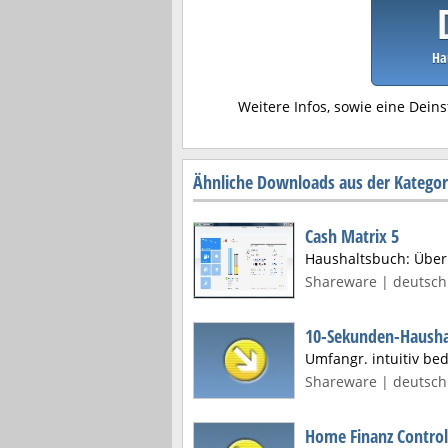
Ha
Weitere Infos, sowie eine Deins
Ähnliche Downloads aus der Kategor
Cash Matrix 5
Haushaltsbuch: Überb
Shareware | deutsch 
10-Sekunden-Hausha
Umfangr. intuitiv b
Shareware | deutsch 
Home Finanz Control