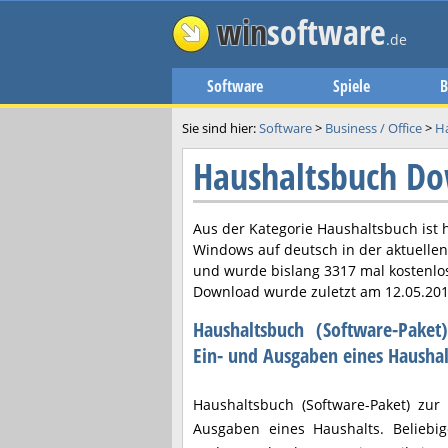
win
software
.de
Software
Spiele
B
Sie sind hier:
Software
>
Business / Office
>
H
Haushaltsbuch D
Aus der Kategorie Haushaltsbuch ist 
Windows auf deutsch in der aktuelle
und wurde bislang 3317 mal kostenlo
Download wurde zuletzt am
12.05.20
Haushaltsbuch (Software-Pake
Ein- und Ausgaben eines Haushal
Haushaltsbuch (Software-Paket) zur
Ausgaben eines Haushalts. Beliebi