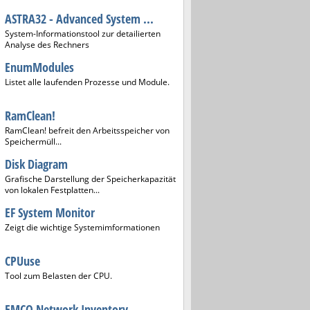
ASTRA32 - Advanced System ...
System-Informationstool zur detailierten
Analyse des Rechners
EnumModules
Listet alle laufenden Prozesse und Module.
RamClean!
RamClean! befreit den Arbeitsspeicher von
Speichermüll...
Disk Diagram
Grafische Darstellung der Speicherkapazität
von lokalen Festplatten...
EF System Monitor
Zeigt die wichtige Systemimformationen
CPUuse
Tool zum Belasten der CPU.
EMCO Network Inventory