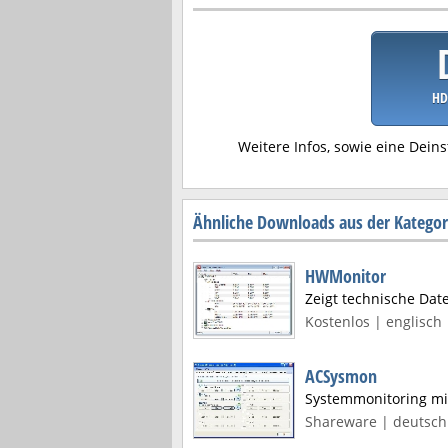
HD
Weitere Infos, sowie eine Deins
Ähnliche Downloads aus der Katego
HWMonitor
Zeigt technische Dat
Kostenlos | englisch 
ACSysmon
Systemmonitoring mi
Shareware | deutsch 