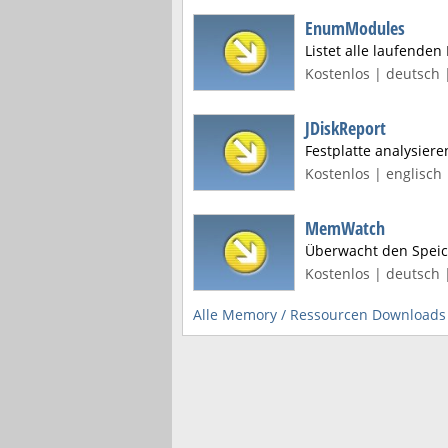
EnumModules
Listet alle laufende
Kostenlos | deutsch 
JDiskReport
Festplatte analysiere
Kostenlos | englisch 
MemWatch
Überwacht den Speic
Kostenlos | deutsch 
Alle Memory / Ressourcen Downloads