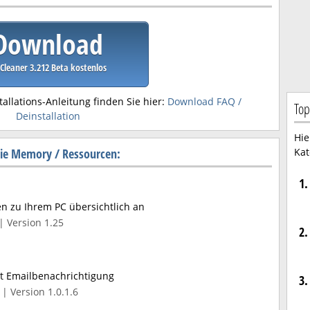
Download
Cleaner 3.212 Beta kostenlos
tallations-Anleitung finden Sie hier:
Download FAQ /
Top
Deinstallation
Hie
rie Memory / Ressourcen:
Kat
1.
en zu Ihrem PC übersichtlich an
| Version 1.25
2.
t Emailbenachrichtigung
3.
| Version 1.0.1.6