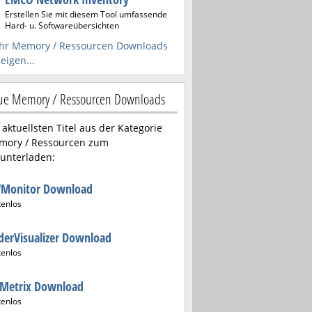
Erstellen Sie mit diesem Tool umfassende
Hard- u. Softwareübersichten
hr Memory / Ressourcen Downloads
eigen...
e Memory / Ressourcen Downloads
 aktuellsten Titel aus der Kategorie
mory / Ressourcen zum
unterladen:
Monitor Download
tenlos
derVisualizer Download
tenlos
sMetrix Download
tenlos