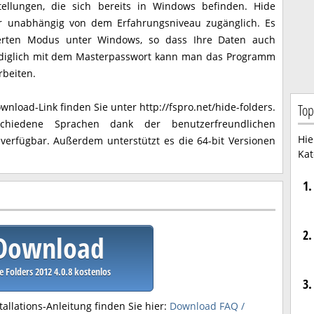
tellungen, die sich bereits in Windows befinden. Hide
er unabhängig von dem Erfahrungsniveau zugänglich. Es
herten Modus unter Windows, so dass Ihre Daten auch
ediglich mit dem Masterpasswort kann man das Programm
rbeiten.
load-Link finden Sie unter http://fspro.net/hide-folders.
Top
chiedene Sprachen dank der benutzerfreundlichen
Hie
erfügbar. Außerdem unterstützt es die 64-bit Versionen
Kat
1.
2.
Download
e Folders 2012 4.0.8 kostenlos
3.
tallations-Anleitung finden Sie hier:
Download FAQ /