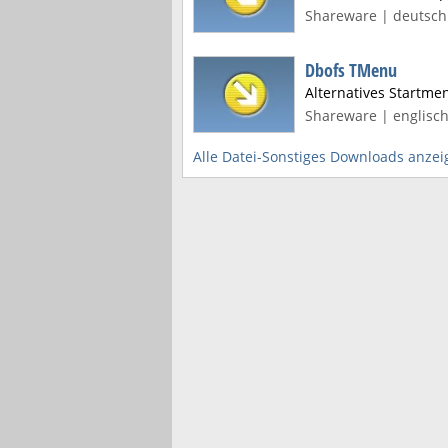
Shareware | deutsch 
Dbofs TMenu
Alternatives Startme
Shareware | englisch
Alle Datei-Sonstiges Downloads anzei