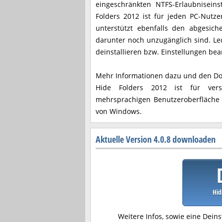
eingeschränkten NTFS-Erlaubniseins
Folders 2012 ist für jeden PC-Nutz
unterstützt ebenfalls den abgesic
darunter noch unzugänglich sind. L
deinstallieren bzw. Einstellungen bea
Mehr Informationen dazu und den Down
Hide Folders 2012 ist für vers
mehrsprachigen Benutzeroberfläche v
von Windows.
Aktuelle Version 4.0.8 downloaden
Hid
Weitere Infos, sowie eine Deins