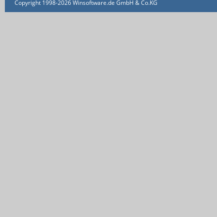
Copyright 1998-2026 Winsoftware.de GmbH & Co.KG