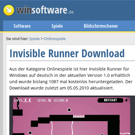
win
software
.de
Software
Spiele
Bildschirmschoner
Sie sind hier:
Spiele
>
Onlinespiele
Invisible Runner Download
Aus der Kategorie Onlinespiele ist hier
Invisible Runner
für
Windows auf deutsch in der aktuellen Version
1.0
erhältlich
und wurde bislang 1087 mal kostenlos heruntergeladen. Der
Download wurde zuletzt am
05.05.2010
aktualisiert.