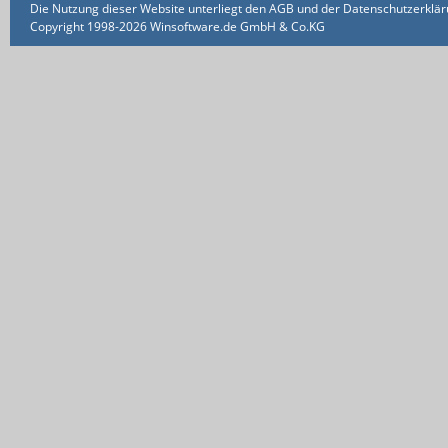
Die Nutzung dieser Website unterliegt den AGB und der Datenschutzerklärun
Copyright 1998-2026 Winsoftware.de GmbH & Co.KG