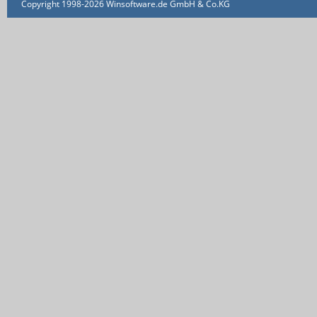
Copyright 1998-2026 Winsoftware.de GmbH & Co.KG