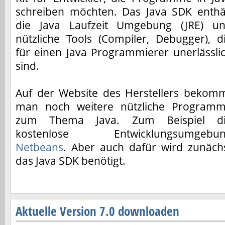
schreiben möchten. Das Java SDK enthä
die Java Laufzeit Umgebung (JRE) u
nützliche Tools (Compiler, Debugger), d
für einen Java Programmierer unerlässli
sind.
Auf der Website des Herstellers bekom
man noch weitere nützliche Program
zum Thema Java. Zum Beispiel d
kostenlose Entwicklungsumgebu
Netbeans
. Aber auch dafür wird zunäch
das Java SDK benötigt.
Aktuelle Version 7.0 downloaden