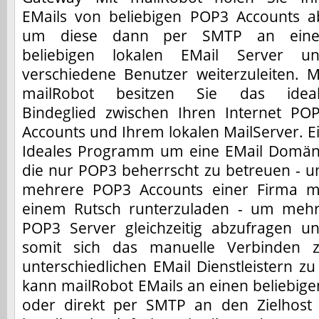
EMails von beliebigen POP3 Accounts a
um diese dann per SMTP an ein
beliebigen lokalen EMail Server u
verschiedene Benutzer weiterzuleiten. M
mailRobot besitzen Sie das idea
Bindeglied zwischen Ihren Internet PO
Accounts und Ihrem lokalen MailServer. E
Ideales Programm um eine EMail Domä
die nur POP3 beherrscht zu betreuen - 
mehrere POP3 Accounts einer Firma m
einem Rutsch runterzuladen - um meh
POP3 Server gleichzeitig abzufragen u
somit sich das manuelle Verbinden 
unterschiedlichen EMail Dienstleistern zu 
kann mailRobot EMails an einen beliebig
oder direkt per SMTP an den Zielhost 