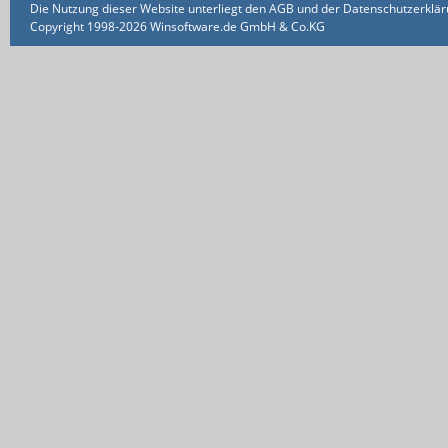
Die Nutzung dieser Website unterliegt den AGB und der Datenschutzerklärun
Copyright 1998-2026 Winsoftware.de GmbH & Co.KG