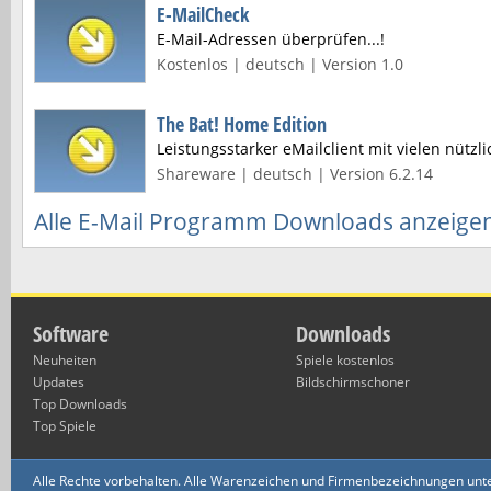
E-MailCheck
E-Mail-Adressen überprüfen...!
Kostenlos | deutsch | Version 1.0
The Bat! Home Edition
Leistungsstarker eMailclient mit vielen nützl
Shareware | deutsch | Version 6.2.14
Alle E-Mail Programm Downloads anzeige
Software
Downloads
Neuheiten
Spiele kostenlos
Updates
Bildschirmschoner
Top Downloads
Top Spiele
Alle Rechte vorbehalten. Alle Warenzeichen und Firmenbezeichnungen unte