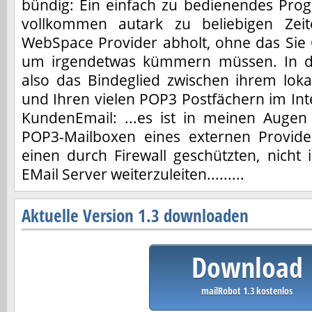
bündig: Ein einfach zu bedienendes Pro
vollkommen autark zu beliebigen Zei
WebSpace Provider abholt, ohne das Sie 
um irgendetwas kümmern müssen. In de
also das Bindeglied zwischen ihrem lok
und Ihren vielen POP3 Postfächern im Int
KundenEmail: ...es ist in meinen Auge
POP3-Mailboxen eines externen Provid
einen durch Firewall geschützten, nicht
EMail Server weiterzuleiten.........
Aktuelle Version 1.3 downloaden
Download
mailRobot 1.3 kostenlos