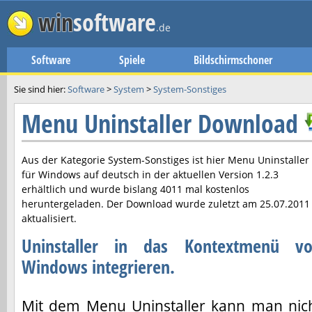
win
software
.de
Software
Spiele
Bildschirmschoner
Sie sind hier:
Software
>
System
>
System-Sonstiges
Menu Uninstaller Download
Aus der Kategorie System-Sonstiges ist hier
Menu Uninstaller
für Windows auf deutsch in der aktuellen Version
1.2.3
erhältlich und wurde bislang 4011 mal kostenlos
heruntergeladen. Der Download wurde zuletzt am
25.07.2011
aktualisiert.
Uninstaller in das Kontextmenü v
Windows integrieren.
Mit dem Menu Uninstaller kann man nic