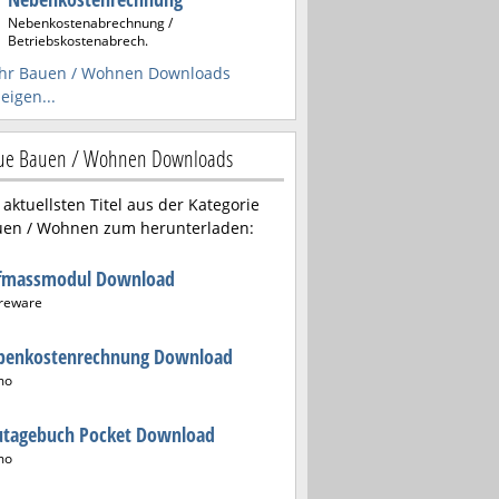
Nebenkostenabrechnung /
Betriebskostenabrech.
hr Bauen / Wohnen Downloads
eigen...
ue Bauen / Wohnen Downloads
 aktuellsten Titel aus der Kategorie
en / Wohnen zum herunterladen:
fmassmodul Download
reware
benkostenrechnung Download
mo
utagebuch Pocket Download
mo