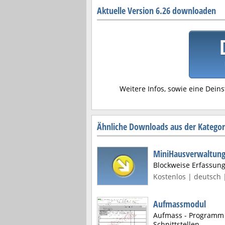
Aktuelle Version 6.26 downloaden
Weitere Infos, sowie eine Deins
Ähnliche Downloads aus der Katego
MiniHausverwaltun
Blockweise Erfassun
Kostenlos | deutsch 
Aufmassmodul
Aufmass - Programm 
Schnittstellen