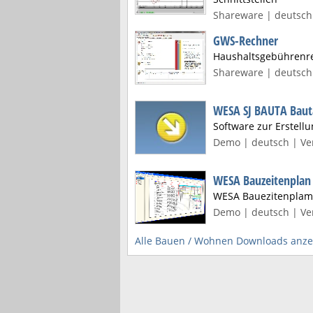
Shareware | deutsch 
GWS-Rechner
Haushaltsgebührenre
Shareware | deutsch 
WESA SJ BAUTA Bau
Software zur Erstell
Demo | deutsch | Ver
WESA Bauzeitenplan
WESA Bauezitenplam
Demo | deutsch | Ver
Alle Bauen / Wohnen Downloads anze