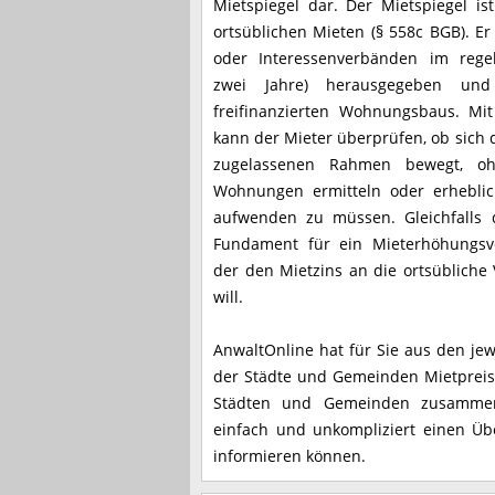
Mietspiegel dar. Der Mietspiegel is
ortsüblichen Mieten (§ 558c BGB). 
oder Interessenverbänden im regel
zwei Jahre) herausgegeben un
freifinanzierten Wohnungsbaus. Mit
kann der Mieter überprüfen, ob sich d
zugelassenen Rahmen bewegt, ohn
Wohnungen ermitteln oder erheblic
aufwenden zu müssen. Gleichfalls d
Fundament für ein Mieterhöhungsve
der den Mietzins an die ortsübliche
will.
AnwaltOnline hat für Sie aus den jew
der Städte und Gemeinden Mietpreis
Städten und Gemeinden zusammeng
einfach und unkompliziert einen Übe
informieren können.