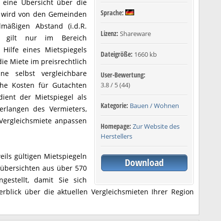
t eine Übersicht über die
Sprache:
Er wird von den Gemeinden
mäßigen Abstand (i.d.R.
Lizenz:
Shareware
d gilt nur im Bereich
 Hilfe eines Mietspiegels
Dateigröße:
1660 kb
ie Miete im preisrechtlich
e selbst vergleichbare
User-Bewertung:
he Kosten für Gutachten
3.8
/
5
(
44
)
ient der Mietspiegel als
Kategorie:
Bauen / Wohnen
rlangen des Vermieters,
 Vergleichsmiete anpassen
Homepage:
Zur Website des
Herstellers
eils gültigen Mietspiegeln
Download
übersichten aus über 570
estellt, damit Sie sich
rblick über die aktuellen Vergleichsmieten Ihrer Region