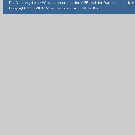
Die Nutzung dieser Website unterliegt den AGB und der Datenschutzerklärun
Copyright 1998-2026 Winsoftware.de GmbH & Co.KG