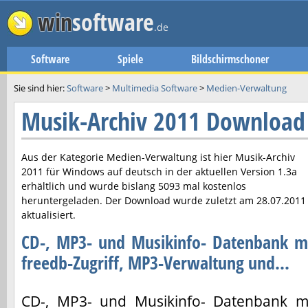
win
software
.de
Software
Spiele
Bildschirmschoner
Sie sind hier:
Software
>
Multimedia Software
>
Medien-Verwaltung
Musik-Archiv 2011 Download
Aus der Kategorie Medien-Verwaltung ist hier
Musik-Archiv
2011
für Windows auf deutsch in der aktuellen Version
1.3a
erhältlich und wurde bislang 5093 mal kostenlos
heruntergeladen. Der Download wurde zuletzt am
28.07.2011
aktualisiert.
CD-, MP3- und Musikinfo- Datenbank m
freedb-Zugriff, MP3-Verwaltung und...
CD-, MP3- und Musikinfo- Datenbank m