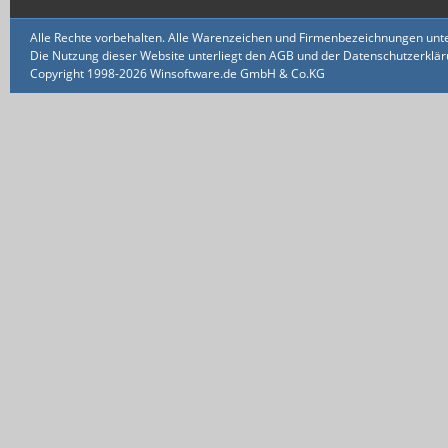
Alle Rechte vorbehalten. Alle Warenzeichen und Firmenbezeichnungen unte
Die Nutzung dieser Website unterliegt den AGB und der Datenschutzerklärun
Copyright 1998-2026 Winsoftware.de GmbH & Co.KG