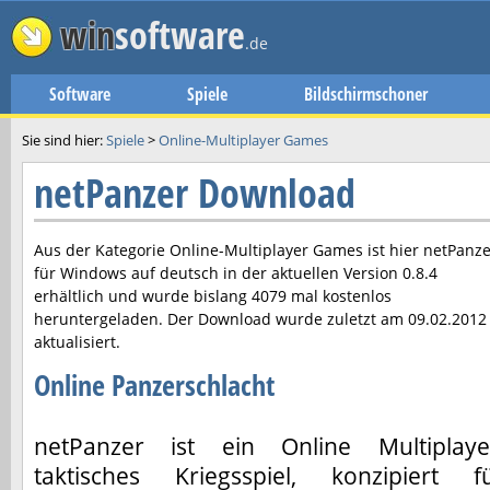
win
software
.de
Software
Spiele
Bildschirmschoner
Sie sind hier:
Spiele
>
Online-Multiplayer Games
netPanzer Download
Aus der Kategorie Online-Multiplayer Games ist hier
netPanze
für Windows auf deutsch in der aktuellen Version
0.8.4
erhältlich und wurde bislang 4079 mal kostenlos
heruntergeladen. Der Download wurde zuletzt am
09.02.2012
aktualisiert.
Online Panzerschlacht
netPanzer ist ein Online Multiplaye
taktisches Kriegsspiel, konzipiert f