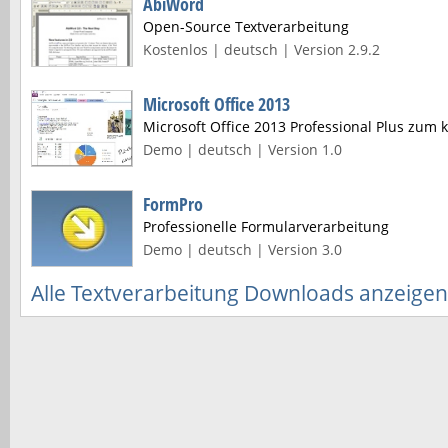
AbiWord
Open-Source Textverarbeitung
Kostenlos | deutsch | Version 2.9.2
Microsoft Office 2013
Microsoft Office 2013 Professional Plus zum 
Demo | deutsch | Version 1.0
FormPro
Professionelle Formularverarbeitung
Demo | deutsch | Version 3.0
Alle Textverarbeitung Downloads anzeigen