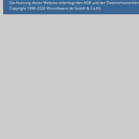
Die Nutzung dieser Website unterliegt den AGB und der Datenschutzerklärun
Copyright 1998-2026 Winsoftware.de GmbH & Co.KG