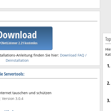
Download
Top
CNetListener 2.21 kostenlos
Hie
Kat
tallations-Anleitung finden Sie hier:
Download FAQ /
Deinstallation
1.
e Servertools:
2.
Internet tauschen und schützen
 Version 3.0.4
3.