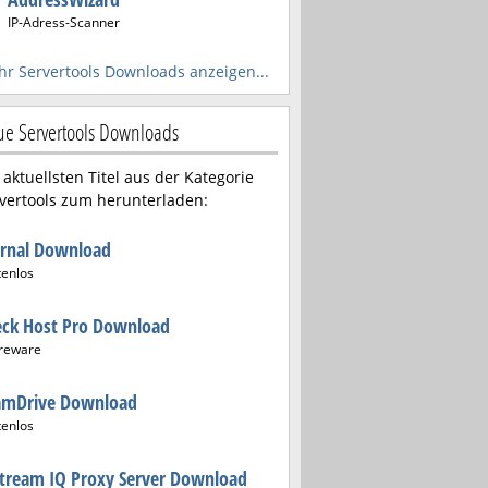
IP-Adress-Scanner
r Servertools Downloads anzeigen...
e Servertools Downloads
 aktuellsten Titel aus der Kategorie
vertools zum herunterladen:
urnal Download
tenlos
eck Host Pro Download
reware
amDrive Download
tenlos
tream IQ Proxy Server Download