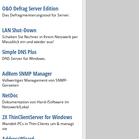
O&O Defrag Server Edition
Das Defragmentierungstool für Server.
LAN Shut-Down
Schalten Sie Rechner in Ihrem Netzwerk per
Mausklick ein und wieder aus!
Simple DNS Plus
DNS Server für Windows.
AdRem SNMP Manager
Vollwertiges Management von SNMP-
Geraeten
NetDoc
Dokumentation von Hard-/Software im
Netzwerk/Lokal
2X ThinClientServer for Windows
Wandelt PCs in Thin-Clients um & managt
sie
AddressWizard