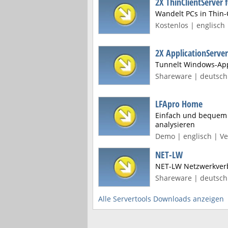
2X ThinClientServer
Wandelt PCs in Thin-
Kostenlos | englisch 
2X ApplicationServer
Tunnelt Windows-Ap
Shareware | deutsch 
LFApro Home
Einfach und bequem 
analysieren
Demo | englisch | Ve
NET-LW
NET-LW Netzwerkver
Shareware | deutsch 
Alle Servertools Downloads anzeigen