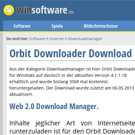
win
software
.de
Software
Spiele
Bildschirmschoner
Sie sind hier:
Software
>
Internet
>
Downloadmanager
Orbit Downloader Download
Aus der Kategorie Downloadmanager ist hier
Orbit Download
für Windows auf deutsch in der aktuellen Version
4.1.1.18
erhältlich und wurde bislang 3368 mal kostenlos
heruntergeladen. Der Download wurde zuletzt am
06.05.2013
aktualisiert.
Web 2.0 Download Manager.
Inhalte jeglicher Art von Internetseit
runterzuladen ist für den Orbit Download