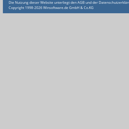
Die Nutzung dieser Website unterliegt den AGB und der Datenschutzerklärun
Copyright 1998-2026 Winsoftware.de GmbH & Co.KG