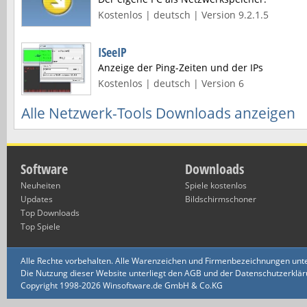
Kostenlos | deutsch | Version 9.2.1.5
ISeeIP
Anzeige der Ping-Zeiten und der IPs
Kostenlos | deutsch | Version 6
Alle Netzwerk-Tools Downloads anzeigen
Software
Downloads
Neuheiten
Spiele kostenlos
Updates
Bildschirmschoner
Top Downloads
Top Spiele
Alle Rechte vorbehalten. Alle Warenzeichen und Firmenbezeichnungen unte
Die Nutzung dieser Website unterliegt den AGB und der Datenschutzerklärun
Copyright 1998-2026 Winsoftware.de GmbH & Co.KG