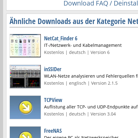
Download FAQ / Deinstal
Ähnliche Downloads aus der Kategorie Net
NetCat_Finder 6
IT-/Netzwerk- und Kabelmanagement
Kostenlos | deutsch | Version 6
inSSIDer
WLAN-Netze analysieren und Fehlerquellen f
Kostenlos | englisch | Version 2.1.5
TCPView
Auflistung aller TCP- und UDP-Endpunkte au
Kostenlos | deutsch | Version 3.04
FreeNAS
Der eigene PC als Netzwerkspeicher.