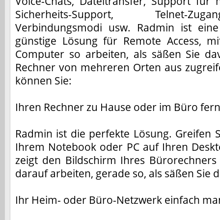
Voice-Chats, Dateitransfer, Support für
Sicherheits-Support, Telnet-Zu
Verbindungsmodi usw. Radmin ist eine 
günstige Lösung für Remote Access, m
Computer so arbeiten, als säßen Sie d
Rechner von mehreren Orten aus zugrei
können Sie:
Ihren Rechner zu Hause oder im Büro fer
Radmin ist die perfekte Lösung. Greifen S
Ihrem Notebook oder PC auf Ihren Desk
zeigt den Bildschirm Ihres Bürorechners 
darauf arbeiten, gerade so, als säßen Sie 
Ihr Heim- oder Büro-Netzwerk einfach m