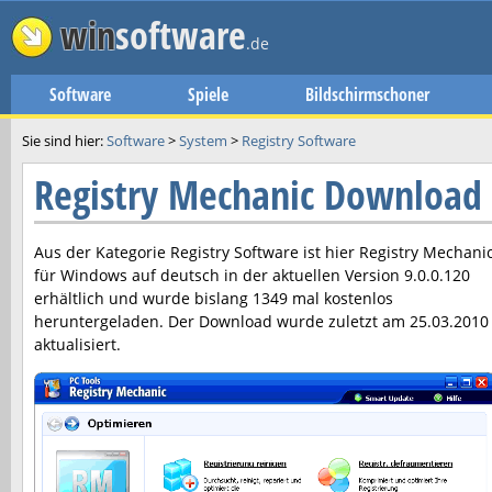
win
software
.de
Software
Spiele
Bildschirmschoner
Sie sind hier:
Software
>
System
>
Registry Software
Registry Mechanic Download
Aus der Kategorie Registry Software ist hier
Registry Mechani
für Windows auf deutsch in der aktuellen Version
9.0.0.120
erhältlich und wurde bislang 1349 mal kostenlos
heruntergeladen. Der Download wurde zuletzt am
25.03.2010
aktualisiert.