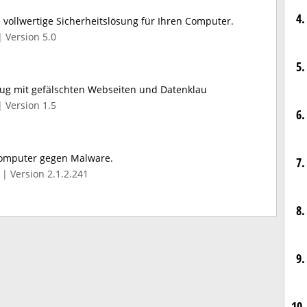
4.
e vollwertige Sicherheitslösung für Ihren Computer.
| Version 5.0
5.
rug mit gefälschten Webseiten und Datenklau
| Version 1.5
6.
Computer gegen Malware.
7.
| Version 2.1.2.241
8.
9.
10.