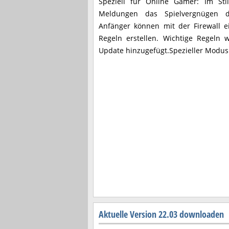
Speziell für Online Gamer: Im Sti
Meldungen das Spielvergnügen d
Anfänger können mit der Firewall e
Regeln erstellen. Wichtige Regeln
Update hinzugefügt.Spezieller Modus 
Aktuelle Version 22.03 downloaden