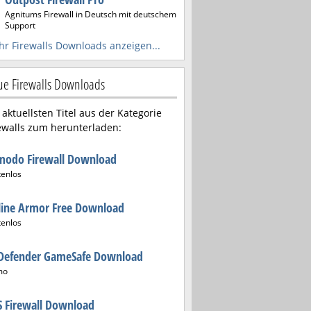
Agnitums Firewall in Deutsch mit deutschem
Support
r Firewalls Downloads anzeigen...
e Firewalls Downloads
 aktuellsten Titel aus der Kategorie
ewalls zum herunterladen:
modo Firewall Download
tenlos
line Armor Free Download
tenlos
tDefender GameSafe Download
mo
 Firewall Download