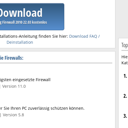
Download
ng Firewall 2010 22.03 kostenlos
tallations-Anleitung finden Sie hier:
Download FAQ /
Deinstallation
Top
Hie
e Firewalls:
Kat
1.
gsten eingesetzte Firewall
| Version 11.0
2.
der Sie Ihren PC zuverlässig schützen können.
| Version 5.8
3.