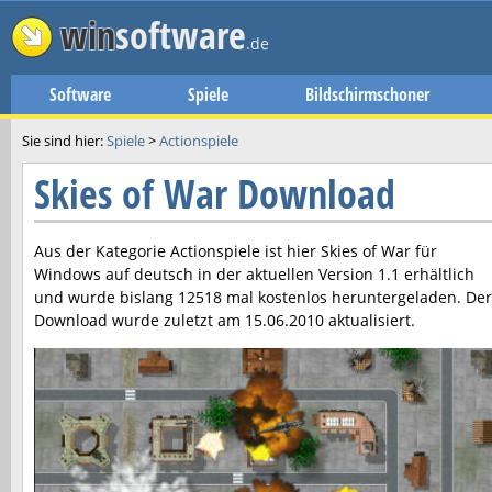
win
software
.de
Software
Spiele
Bildschirmschoner
Sie sind hier:
Spiele
>
Actionspiele
Skies of War Download
Aus der Kategorie Actionspiele ist hier
Skies of War
für
Windows auf deutsch in der aktuellen Version
1.1
erhältlich
und wurde bislang 12518 mal kostenlos heruntergeladen. Der
Download wurde zuletzt am
15.06.2010
aktualisiert.