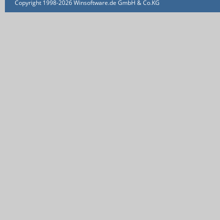
Copyright 1998-2026 Winsoftware.de GmbH & Co.KG