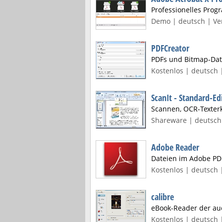
Professionelles Pro
Demo | deutsch | Ver
PDFCreator
PDFs und Bitmap-Date
Kostenlos | deutsch |
ScanIt - Standard-Ed
Scannen, OCR-Texter
Shareware | deutsch 
Adobe Reader
Dateien im Adobe PD
Kostenlos | deutsch 
calibre
eBook-Reader der au
Kostenlos | deutsch 