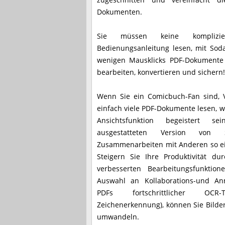
Dokumenten.
Sie müssen keine komplizie
Bedienungsanleitung lesen, mit Sod
wenigen Mausklicks PDF-Dokumente s
bearbeiten, konvertieren und sichern!
Wenn Sie ein Comicbuch-Fan sind, 
einfach viele PDF-Dokumente lesen, w
Ansichtsfunktion begeistert s
ausgestatteten Version vo
Zusammenarbeiten mit Anderen so ei
Steigern Sie Ihre Produktivität d
verbesserten Bearbeitungsfunkti
Auswahl an Kollaborations-und An
PDFs fortschrittlicher OCR-T
Zeichenerkennung), können Sie Bilde
umwandeln.