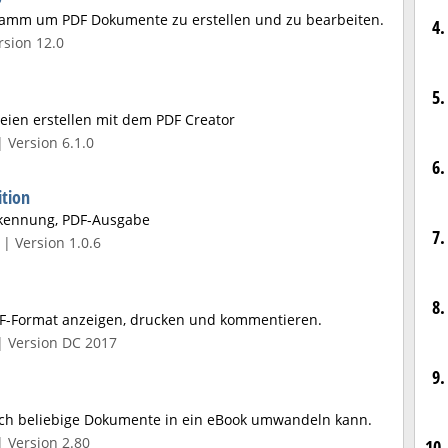
gramm um PDF Dokumente zu erstellen und zu bearbeiten.
4.
sion 12.0
5.
ien erstellen mit dem PDF Creator
 Version 6.1.0
6.
ition
kennung, PDF-Ausgabe
7.
| Version 1.0.6
8.
F-Format anzeigen, drucken und kommentieren.
| Version DC 2017
9.
ch beliebige Dokumente in ein eBook umwandeln kann.
| Version 2.80
10.