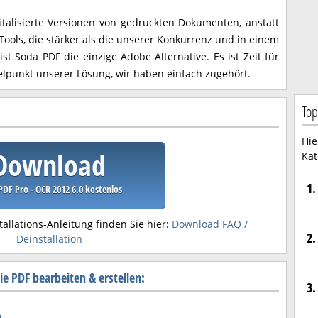
gitalisierte Versionen von gedruckten Dokumenten, anstatt
Tools, die stärker als die unserer Konkurrenz und in einem
st Soda PDF die einzige Adobe Alternative. Es ist Zeit für
elpunkt unserer Lösung, wir haben einfach zugehört.
Top
Hie
Download
Kat
1.
DF Pro - OCR 2012 6.0 kostenlos
tallations-Anleitung finden Sie hier:
Download FAQ /
2.
Deinstallation
e PDF bearbeiten & erstellen:
3.
o