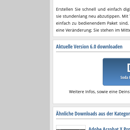
Erstellen Sie schnell und einfach di
sie stundenlang neu abzutippen. Mit 
einfach zu bedienendem Paket sind, i
eine Veränderung; Sie stehen im Mitt
Aktuelle Version 6.0 downloaden
Soda P
Weitere Infos, sowie eine Deins
Ähnliche Downloads aus der Kategori
Adobe Acrobat X Pr