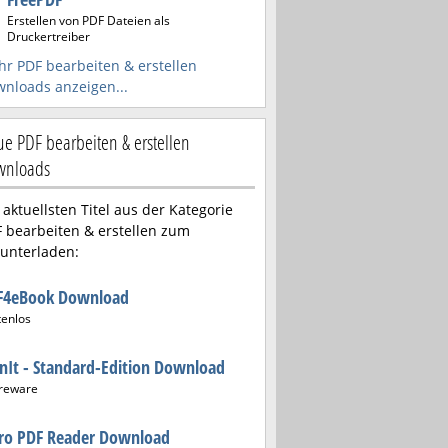
Erstellen von PDF Dateien als
Druckertreiber
r PDF bearbeiten & erstellen
nloads anzeigen...
e PDF bearbeiten & erstellen
wnloads
 aktuellsten Titel aus der Kategorie
 bearbeiten & erstellen zum
unterladen:
F4eBook Download
tenlos
nIt - Standard-Edition Download
reware
tro PDF Reader Download