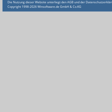
Die Nutzung dieser Website unterliegt den AGB und der Datenschutzerklärun
Copyright 1998-2026 Winsoftware.de GmbH & Co.KG