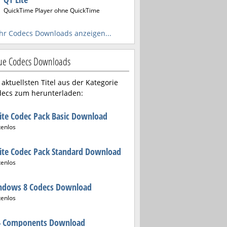
QuickTime Player ohne QuickTime
r Codecs Downloads anzeigen...
ue Codecs Downloads
 aktuellsten Titel aus der Kategorie
ecs zum herunterladen:
ite Codec Pack Basic Download
tenlos
ite Codec Pack Standard Download
tenlos
ndows 8 Codecs Download
tenlos
4 Components Download