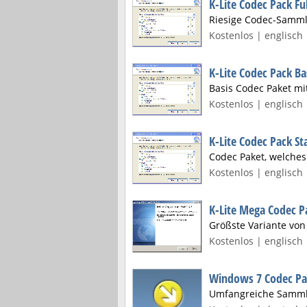
K-Lite Codec Pack Ful
Riesige Codec-Samml
Kostenlos | englisch 
K-Lite Codec Pack Ba
Basis Codec Paket m
Kostenlos | englisch 
K-Lite Codec Pack S
Codec Paket, welche
Kostenlos | englisch 
K-Lite Mega Codec P
Größste Variante von
Kostenlos | englisch 
Windows 7 Codec Pa
Umfangreiche Samml