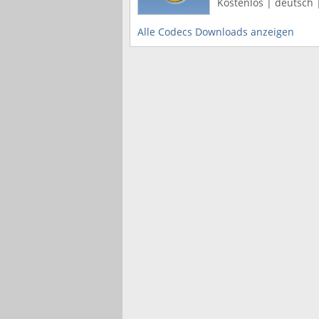
Kostenlos | deutsch |
Alle Codecs Downloads anzeigen