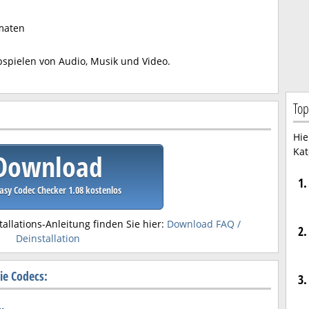
rmaten
bspielen von Audio, Musik und Video.
Top
Hie
Kat
Download
1.
asy Codec Checker 1.08 kostenlos
tallations-Anleitung finden Sie hier:
Download FAQ /
2.
Deinstallation
ie Codecs:
3.