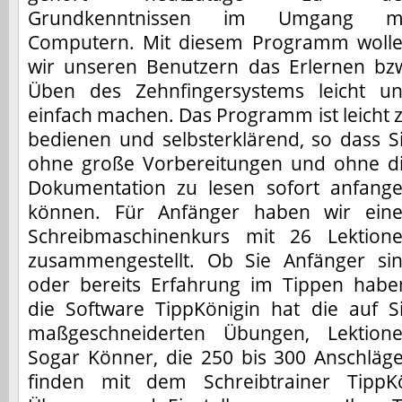
Grundkenntnissen im Umgang mi
Computern. Mit diesem Programm woll
wir unseren Benutzern das Erlernen bz
Üben des Zehnfingersystems leicht u
einfach machen. Das Programm ist leicht 
bedienen und selbsterklärend, so dass S
ohne große Vorbereitungen und ohne d
Dokumentation zu lesen sofort anfang
können. Für Anfänger haben wir ein
Schreibmaschinenkurs mit 26 Lektion
zusammengestellt. Ob Sie Anfänger si
oder bereits Erfahrung im Tippen habe
die Software TippKönigin hat die auf S
maßgeschneiderten Übungen, Lektione
Sogar Könner, die 250 bis 300 Anschläge
finden mit dem Schreibtrainer TippK