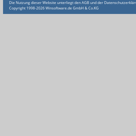
Die Nutzung dieser Website unterliegt den AGB und der Datenschutzerklärun
Copyright 1998-2026 Winsoftware.de GmbH & Co.KG