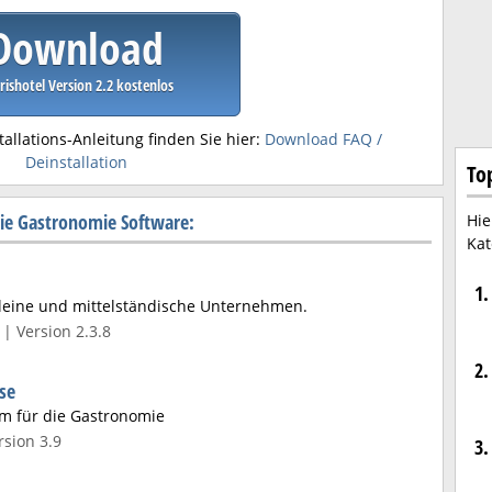
Download
rishotel Version 2.2 kostenlos
tallations-Anleitung finden Sie hier:
Download FAQ /
Deinstallation
To
ie Gastronomie Software:
Hie
Kat
1.
kleine und mittelständische Unternehmen.
| Version 2.3.8
2.
se
em für die Gastronomie
sion 3.9
3.