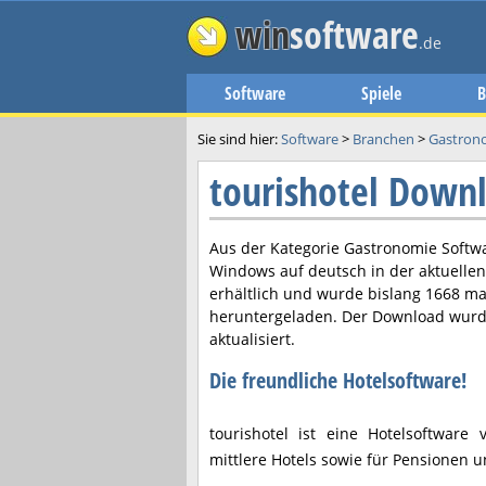
win
software
.de
Software
Spiele
B
Sie sind hier:
Software
>
Branchen
>
Gastron
tourishotel Down
Aus der Kategorie Gastronomie Softwa
Windows auf deutsch in der aktuelle
erhältlich und wurde bislang 1668 ma
heruntergeladen. Der Download wurd
aktualisiert.
Die freundliche Hotelsoftware!
tourishotel ist eine Hotelsoftware
mittlere Hotels sowie für Pensionen u