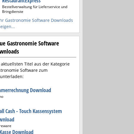
RestaurantExpress
Bestellverwaltung für Lieferservice und
Bringdienste
r Gastronomie Software Downloads
eigen...
ue Gastronomie Software
wnloads
 aktuellsten Titel aus der Kategorie
tronomie Software zum
unterladen:
mmerrechnung Download
mo
ll Cash - Touch Kassensystem
wnload
reware
-Kasse Download