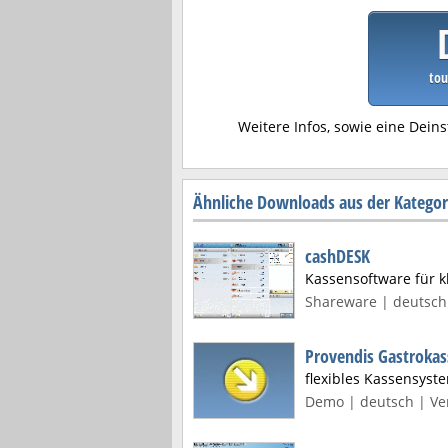
tou
Weitere Infos, sowie eine Deins
Ähnliche Downloads aus der Kategor
cashDESK
Kassensoftware für 
Shareware | deutsch 
Provendis Gastrokas
flexibles Kassensyst
Demo | deutsch | Ver