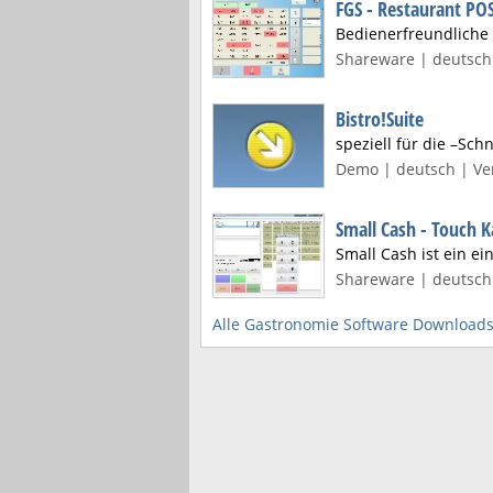
FGS - Restaurant PO
Bedienerfreundliche 
Shareware | deutsch 
Bistro!Suite
speziell für die –Sc
Demo | deutsch | Ver
Small Cash - Touch 
Small Cash ist ein e
Shareware | deutsch 
Alle Gastronomie Software Download