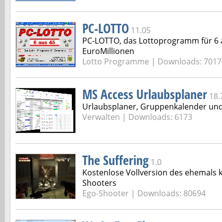
PC-LOTTO
11.05
PC-LOTTO, das Lottoprogramm für 6 
EuroMillionen
Lotto Programme | Downloads: 7017
MS Access Urlaubsplaner
18.
Urlaubsplaner, Gruppenkalender un
Verwalten | Downloads: 6173
The Suffering
1.0
Kostenlose Vollversion des ehemals k
Shooters
Ego-Shooter | Downloads: 80694