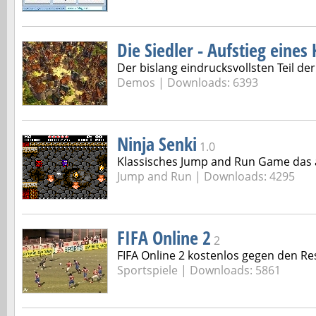
Die Siedler - Aufstieg eines
Der bislang eindrucksvollsten Teil der
Demos | Downloads: 6393
Ninja Senki
1.0
Klassisches Jump and Run Game das a
Jump and Run | Downloads: 4295
FIFA Online 2
2
FIFA Online 2 kostenlos gegen den Res
Sportspiele | Downloads: 5861