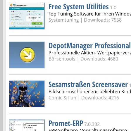
Free System Utilities
1.0
Top Tuning Software für Ihren Windo
Systemtuning | Downloads: 7558
DepotManager Professional
Professionelle Aktien- Wertpapierverw
Börsentools | Downloads: 4680
Sesamstraßen Screensaver
Bildschirmschoner zur beliebten Kin
Comic & Fun | Downloads: 4216
Promet-ERP
7.0.332
ERP Software, Verwaltungssoftware