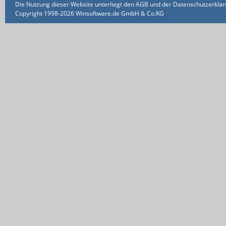
Die Nutzung dieser Website unterliegt den AGB und der Datenschutzerklärun
Copyright 1998-2026 Winsoftware.de GmbH & Co.KG