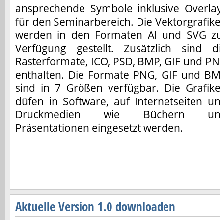
ansprechende Symbole inklusive Overla
für den Seminarbereich. Die Vektorgrafik
werden in den Formaten AI und SVG z
Verfügung gestellt. Zusätzlich sind d
Rasterformate, ICO, PSD, BMP, GIF und P
enthalten. Die Formate PNG, GIF und B
sind in 7 Größen verfügbar. Die Grafik
düfen in Software, auf Internetseiten u
Druckmedien wie Büchern un
Präsentationen eingesetzt werden.
Aktuelle Version 1.0 downloaden