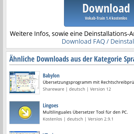
Download
Vokab-Train 1.4 kostenlos
Weitere Infos, sowie eine Deinstallations-A
Download FAQ / Deinstal
Ähnliche Downloads aus der Kategorie Spr
Babylon
Übersetzungsprogramm mit Rechtschreibprü
Shareware | deutsch | Version 12
Lingoes
Multilinguales Übersetzer Tool für den PC.
Kostenlos | deutsch | Version 2.9.1