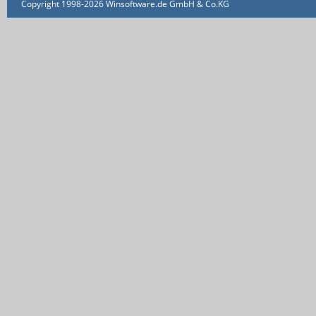
Copyright 1998-2026 Winsoftware.de GmbH & Co.KG