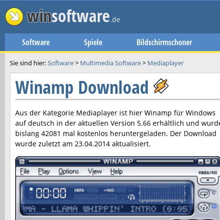
win
software
.de
Software
Spiele
Bildschirmschoner
Sie sind hier:
Software
>
Multimedia Software
>
Mediaplayer
Winamp Download
Aus der Kategorie Mediaplayer ist hier
Winamp
für Windows
auf deutsch in der aktuellen Version
5.66
erhältlich und wurd
bislang 42081 mal kostenlos heruntergeladen. Der Download
wurde zuletzt am
23.04.2014
aktualisiert.