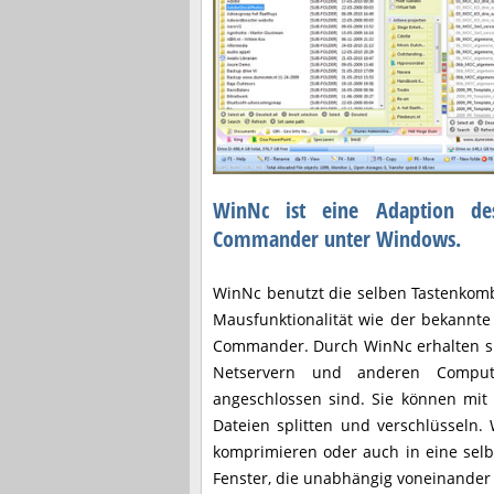
WinNc ist eine Adaption des
Commander unter Windows.
WinNc benutzt die selben Tastenkom
Mausfunktionalität wie der bekannt
Commander. Durch WinNc erhalten si
Netservern und anderen Compu
angeschlossen sind. Sie können mit
Dateien splitten und verschlüsseln.
komprimieren oder auch in eine selb
Fenster, die unabhängig voneinander 