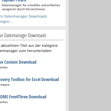
Dateimanager für schnelles und einfaches
navigieren durch Verzeichnisse.
hr Dateimanager Downloads
eigen...
ue Dateimanager Downloads
 aktuellsten Titel aus der Kategorie
eimanager zum herunterladen:
ive Content Download
tenlos
overy Toolbox for Excel Download
reware
oDMS Free4Three Download
tenlos