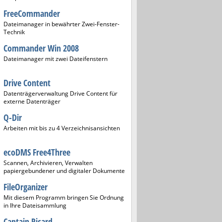
FreeCommander
Dateimanager in bewährter Zwei-Fenster-
Technik
Commander Win 2008
Dateimanager mit zwei Dateifenstern
Drive Content
Datenträgerverwaltung Drive Content für
externe Datenträger
Q-Dir
Arbeiten mit bis zu 4 Verzeichnisansichten
ecoDMS Free4Three
Scannen, Archivieren, Verwalten
papiergebundener und digitaler Dokumente
FileOrganizer
Mit diesem Programm bringen Sie Ordnung
in Ihre Dateisammlung
Captain Picard