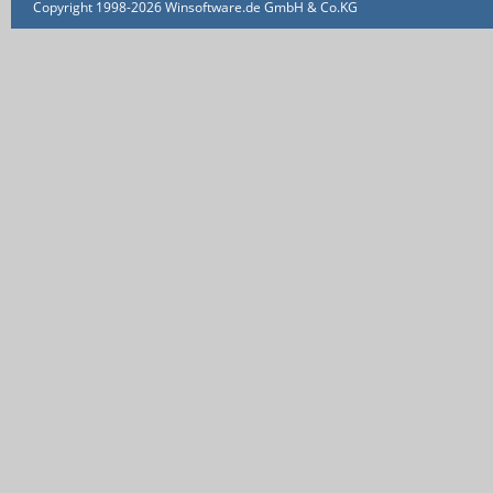
Copyright 1998-2026 Winsoftware.de GmbH & Co.KG