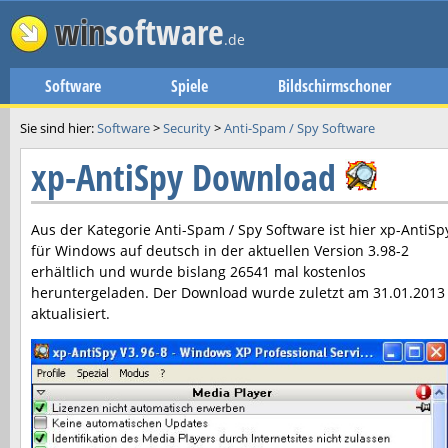
win
software
.de
Software
Spiele
Bildschirmschoner
Sie sind hier:
Software
>
Security
>
Anti-Spam / Spy Software
xp-AntiSpy Download
Aus der Kategorie Anti-Spam / Spy Software ist hier
xp-AntiSp
für Windows auf deutsch in der aktuellen Version
3.98-2
erhältlich und wurde bislang 26541 mal kostenlos
heruntergeladen. Der Download wurde zuletzt am
31.01.2013
aktualisiert.