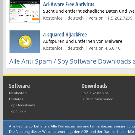
Ad-Aware Free Antivirus
Sucht und entfernt schädliche Daten und We
Kostenlos | deutsch | Version 11.5.202.7299
a-squared HiJackFree
Aufspüren und Entfernen von Malware
Kostenlos | deutsch | Version 4.5.0.10
Alle Anti-Spam / Spy Software Downloads 
Software
Downloads
Neuheiten
Spiele kostenlos
Updates
Bildschirmschoner
Top Downloads
Top Spiele
Alle Rechte vorbehalten. Alle Warenzeichen und Firmenbezeichnungen unte
Die Nutzung dieser Website unterliegt den AGB und der Datenschutzerklärun