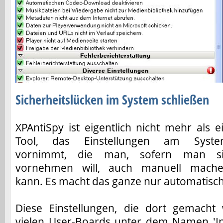
Sicherheitslücken im System schließen
XPAntiSpy ist eigentlich nicht mehr als e
Tool, das Einstellungen am Syst
vornimmt, die man, sofern man s
vornehmen will, auch manuell mach
kann. Es macht das ganze nur automatisch
Diese Einstellungen, die dort gemacht
vielen User-Boards unter dem Namen 'Ins