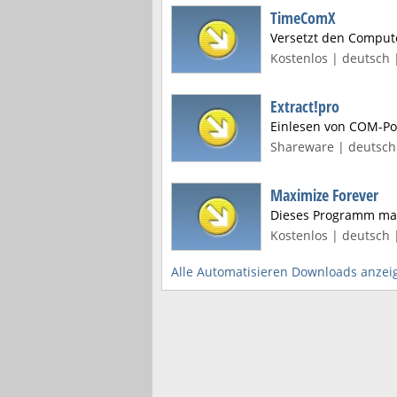
TimeComX
Versetzt den Comput
Kostenlos | deutsch |
Extract!pro
Einlesen von COM-Po
Shareware | deutsch 
Maximize Forever
Dieses Programm max
Kostenlos | deutsch 
Alle Automatisieren Downloads anzei