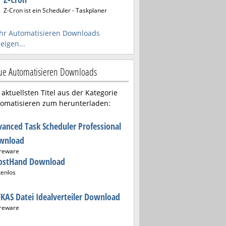
Z-Cron ist ein Scheduler - Taskplaner
r Automatisieren Downloads
eigen...
e Automatisieren Downloads
 aktuellsten Titel aus der Kategorie
omatisieren zum herunterladen:
anced Task Scheduler Professional
wnload
reware
ostHand Download
tenlos
KAS Datei Idealverteiler Download
reware