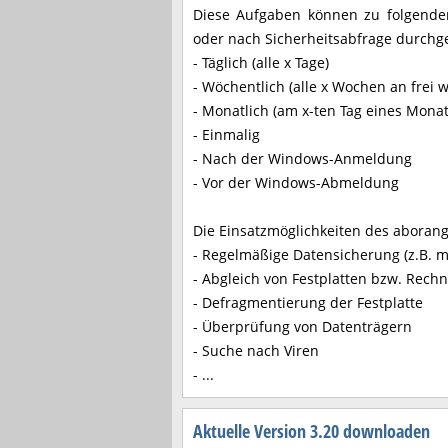
Diese Aufgaben können zu folgenden
oder nach Sicherheitsabfrage durchg
- Täglich (alle x Tage)
- Wöchentlich (alle x Wochen an frei
- Monatlich (am x-ten Tag eines Mona
- Einmalig
- Nach der Windows-Anmeldung
- Vor der Windows-Abmeldung
Die Einsatzmöglichkeiten des aborange 
- Regelmäßige Datensicherung (z.B. m
- Abgleich von Festplatten bzw. Rechn
- Defragmentierung der Festplatte
- Überprüfung von Datenträgern
- Suche nach Viren
- ...
Aktuelle Version 3.20 downloaden