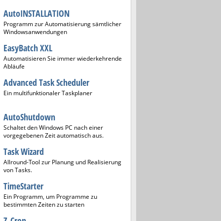
AutoINSTALLATION
Programm zur Automatisierung sämtlicher
Windowsanwendungen
EasyBatch XXL
Automatisieren Sie immer wiederkehrende
Abläufe
Advanced Task Scheduler
Ein multifunktionaler Taskplaner
AutoShutdown
Schaltet den Windows PC nach einer
vorgegebenen Zeit automatisch aus.
Task Wizard
Allround-Tool zur Planung und Realisierung
von Tasks.
TimeStarter
Ein Programm, um Programme zu
bestimmten Zeiten zu starten
Z-Cron