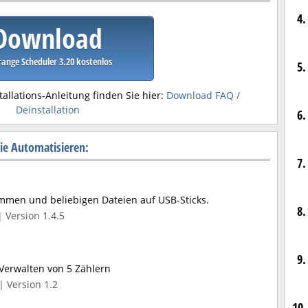
4.
Download
ange Scheduler 3.20 kostenlos
5.
tallations-Anleitung finden Sie hier:
Download FAQ /
Deinstallation
6.
ie Automatisieren:
7.
mmen und beliebigen Dateien auf USB-Sticks.
8.
 Version 1.4.5
9.
 Verwalten von 5 Zählern
| Version 1.2
10.