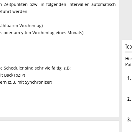
 Zeitpunkten bzw. in folgenden Intervallen automatisch
eführt werden:
 wählbaren Wochentag)
ts oder am y-ten Wochentag eines Monats)
Top
Hie
Kat
Scheduler sind sehr vielfältig, z.B:
it BackToZIP)
1.
ern (z.B. mit Synchronizer)
2.
3.