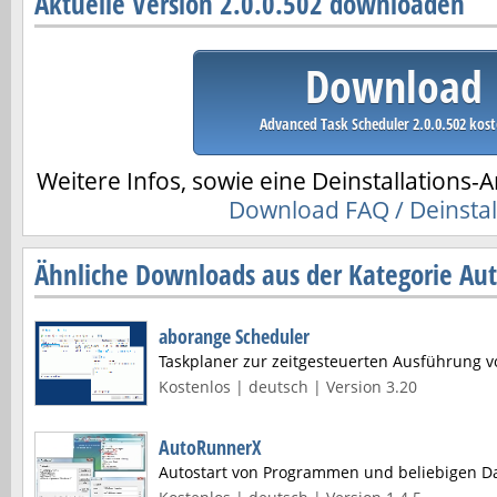
Aktuelle Version 2.0.0.502 downloaden
Download
Advanced Task Scheduler 2.0.0.502 kost
Weitere Infos, sowie eine Deinstallations-A
Download FAQ / Deinstal
Ähnliche Downloads aus der Kategorie Aut
aborange Scheduler
Taskplaner zur zeitgesteuerten Ausführung
Kostenlos | deutsch | Version 3.20
AutoRunnerX
Autostart von Programmen und beliebigen Da