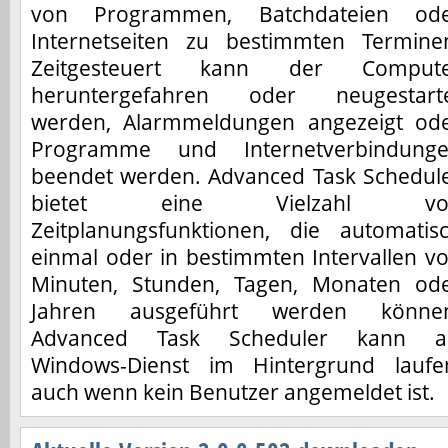
von Programmen, Batchdateien od
Internetseiten zu bestimmten Termine
Zeitgesteuert kann der Comput
heruntergefahren oder neugestart
werden, Alarmmeldungen angezeigt od
Programme und Internetverbindung
beendet werden. Advanced Task Schedul
bietet eine Vielzahl vo
Zeitplanungsfunktionen, die automatis
einmal oder in bestimmten Intervallen v
Minuten, Stunden, Tagen, Monaten od
Jahren ausgeführt werden könne
Advanced Task Scheduler kann a
Windows-Dienst im Hintergrund laufe
auch wenn kein Benutzer angemeldet ist.