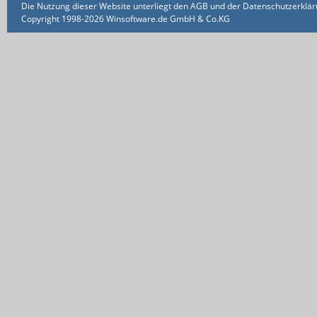
Die Nutzung dieser Website unterliegt den AGB und der Datenschutzerklärun
Copyright 1998-2026 Winsoftware.de GmbH & Co.KG