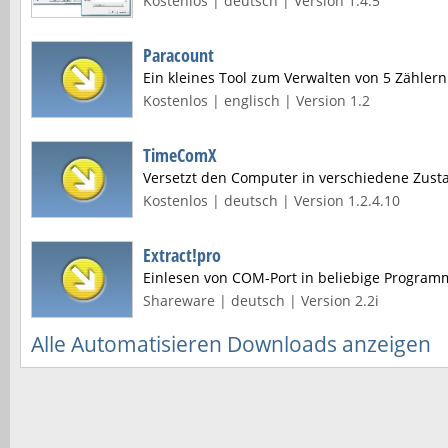
Kostenlos | deutsch | Version 1.4.5
Paracount
Ein kleines Tool zum Verwalten von 5 Zählern
Kostenlos | englisch | Version 1.2
TimeComX
Versetzt den Computer in verschiedene Zust
Kostenlos | deutsch | Version 1.2.4.10
Extract!pro
Einlesen von COM-Port in beliebige Program
Shareware | deutsch | Version 2.2i
Alle Automatisieren Downloads anzeigen