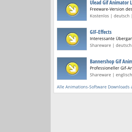
Ulead Gif Animator 
Freeware-Version de
Kostenlos | deutsch 
GIF-Effects
Interessante Übergan
Shareware | deutsch 
Bannershop Gif Ani
Professioneller Gif-A
Shareware | englisch
Alle Animations-Software Downloads 