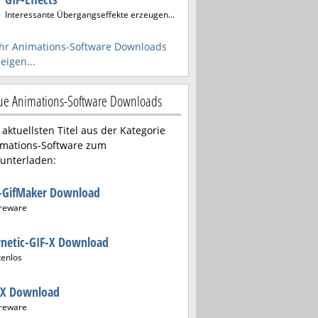
Interessante Übergangseffekte erzeugen...
r Animations-Software Downloads
eigen...
e Animations-Software Downloads
 aktuellsten Titel aus der Kategorie
mations-Software zum
unterladen:
-GifMaker Download
reware
netic-GIF-X Download
tenlos
-X Download
reware