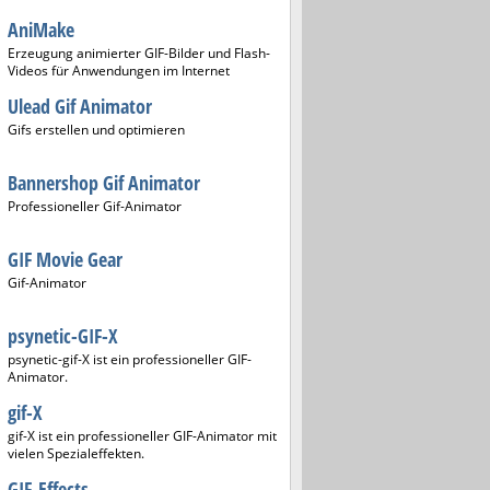
AniMake
Erzeugung animierter GIF-Bilder und Flash-
Videos für Anwendungen im Internet
Ulead Gif Animator
Gifs erstellen und optimieren
Bannershop Gif Animator
Professioneller Gif-Animator
GIF Movie Gear
Gif-Animator
psynetic-GIF-X
psynetic-gif-X ist ein professioneller GIF-
Animator.
gif-X
gif-X ist ein professioneller GIF-Animator mit
vielen Spezialeffekten.
GIF-Effects