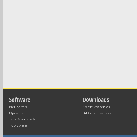
Software
Downloads
Neuheiten
Spiele kostenlos
Updates
Bildschirmschoner
Top Downloads
Top Spiele