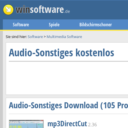
win
software
.de
Software
Spiele
Bildschirmschoner
Sie sind hier:
Software
>
Multimedia Software
Audio-Sonstiges kostenlos
Audio-Sonstiges Download (105 P
mp3DirectCut
2.36