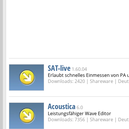
SAT-live
1.60.04
Erlaubt schnelles Einmessen von PA
Downloads: 2420 |
Shareware | Deut
Acoustica
6.0
Leistungsfähiger Wave Editor
Downloads: 7356 |
Shareware | Deut