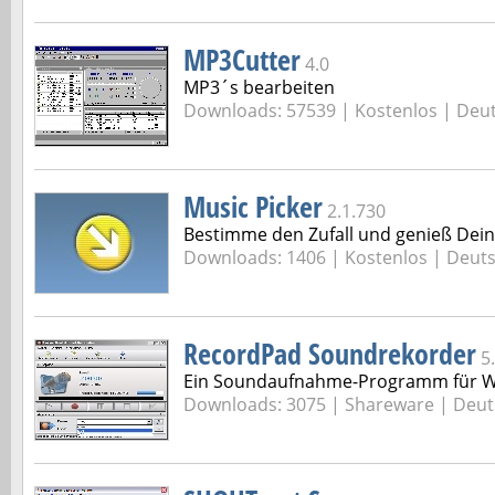
MP3Cutter
4.0
MP3´s bearbeiten
Downloads: 57539 |
Kostenlos | Deu
Music Picker
2.1.730
Bestimme den Zufall und genieß Dein
Downloads: 1406 |
Kostenlos | Deut
RecordPad Soundrekorder
5
Ein Soundaufnahme-Programm für W
Downloads: 3075 |
Shareware | Deut