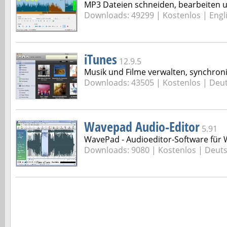
MP3 Dateien schneiden, bearbeiten 
Downloads: 49299 |
Kostenlos | Engl
iTunes
12.9.5
Musik und Filme verwalten, synchroni
Downloads: 43505 |
Kostenlos | Deu
Wavepad Audio-Editor
5.91
WavePad - Audioeditor-Software für
Downloads: 9080 |
Kostenlos | Deut