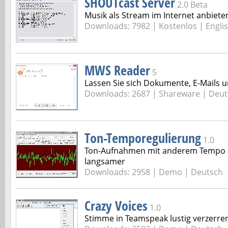
SHOUTcast Server
2.0 Beta
Musik als Stream im Internet anbiete
Downloads: 7982 |
Kostenlos | Engli
MWS Reader
5
Lassen Sie sich Dokumente, E-Mails u
Downloads: 2687 |
Shareware | Deut
Ton-Temporegulierung
1.0
Ton-Aufnahmen mit anderem Tempo ab
langsamer
Downloads: 2958 |
Demo | Deutsch
Crazy Voices
1.0
Stimme in Teamspeak lustig verzerre