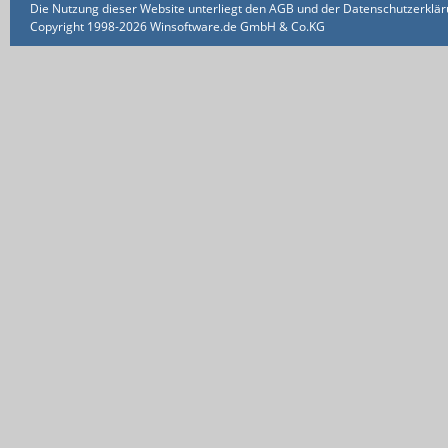
Die Nutzung dieser Website unterliegt den AGB und der Datenschutzerklärun
Copyright 1998-2026 Winsoftware.de GmbH & Co.KG