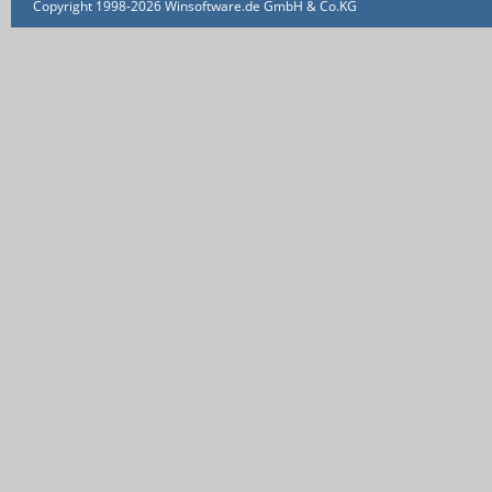
Copyright 1998-2026 Winsoftware.de GmbH & Co.KG