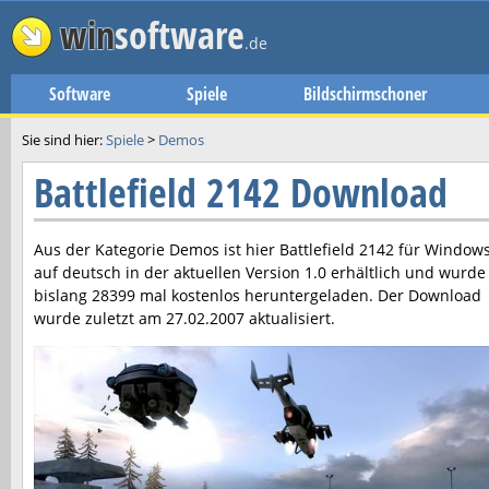
win
software
.de
Software
Spiele
Bildschirmschoner
Sie sind hier:
Spiele
>
Demos
Battlefield 2142 Download
Aus der Kategorie Demos ist hier
Battlefield 2142
für Window
auf deutsch in der aktuellen Version
1.0
erhältlich und wurde
bislang 28399 mal kostenlos heruntergeladen. Der Download
wurde zuletzt am
27.02.2007
aktualisiert.