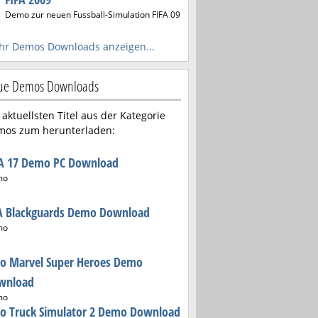
Demo zur neuen Fussball-Simulation FIFA 09
r Demos Downloads anzeigen...
ue Demos Downloads
 aktuellsten Titel aus der Kategorie
mos zum herunterladen:
FA 17 Demo PC Download
mo
A Blackguards Demo Download
mo
go Marvel Super Heroes Demo
wnload
mo
ro Truck Simulator 2 Demo Download