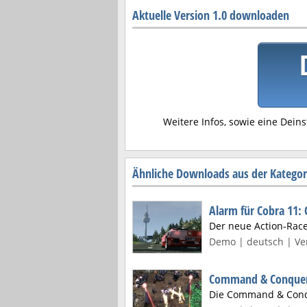
Aktuelle Version 1.0 downloaden
Weitere Infos, sowie eine Deins
Ähnliche Downloads aus der Katego
Alarm für Cobra 11:
Der neue Action-Rac
Demo | deutsch | Ver
Command & Conquer 
Die Command & Conq