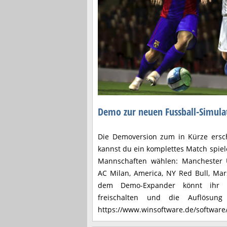
Demo zur neuen Fussball-Simulat
Die Demoversion zum in Kürze ersc
kannst du ein komplettes Match spie
Mannschaften wählen: Manchester 
AC Milan, America, NY Red Bull, Mars
dem Demo-Expander könnt ihr e
freischalten und die Auflösun
https://www.winsoftware.de/softwar