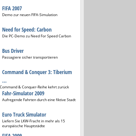
FIFA 2007
Demo zur neuen FIFA-Simulation
Need for Speed: Carbon
Die PC-Demo zu Need For Speed Carbon
Bus Driver
Passagiere sicher transportieren
Command & Conquer 3: Tiberium
...
 Command & Conquer-Reihe kehrt zurück
Fahr-Simulator 2009
Aufregende Fahrten durch eine fiktive Stadt
Euro Truck Simulator
Liefern Sie LKW-Fracht in mehr als 15
europäische Hauptstädte
FIFA 2009