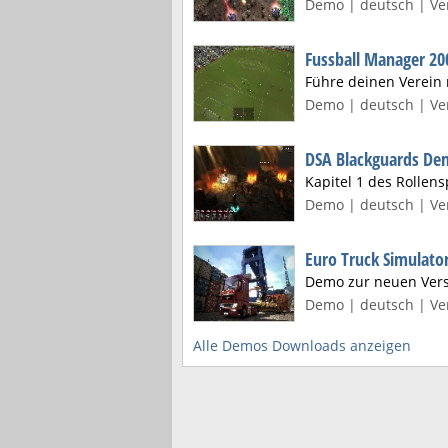
Demo | deutsch | Ver
Fussball Manager 20
Führe deinen Verein 
Demo | deutsch | Ver
DSA Blackguards D
Kapitel 1 des Rollen
Demo | deutsch | Ver
Euro Truck Simulato
Demo zur neuen Vers
Demo | deutsch | Ver
Alle Demos Downloads anzeigen