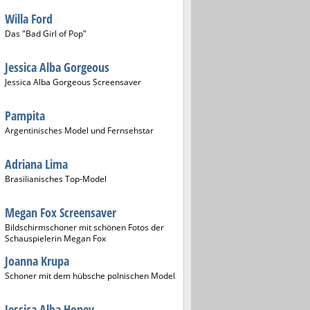
Willa Ford
Das "Bad Girl of Pop"
Jessica Alba Gorgeous
Jessica Alba Gorgeous Screensaver
Pampita
Argentinisches Model und Fernsehstar
Adriana Lima
Brasilianisches Top-Model
Megan Fox Screensaver
Bildschirmschoner mit schönen Fotos der
Schauspielerin Megan Fox
Joanna Krupa
Schoner mit dem hübsche polnischen Model
Jessica Alba Honey