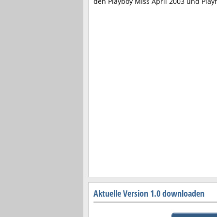
den Playboy Miss April 2003 und Play
Aktuelle Version 1.0 downloaden