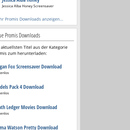
Jessica Alba Honey Screensaver
r Promis Downloads anzeigen...
e Promis Downloads
 aktuellsten Titel aus der Kategorie
mis zum herunterladen:
gan Fox Screensaver Download
tenlos
dels Pack 4 Download
tenlos
ath Ledger Movies Download
tenlos
ma Watson Pretty Download